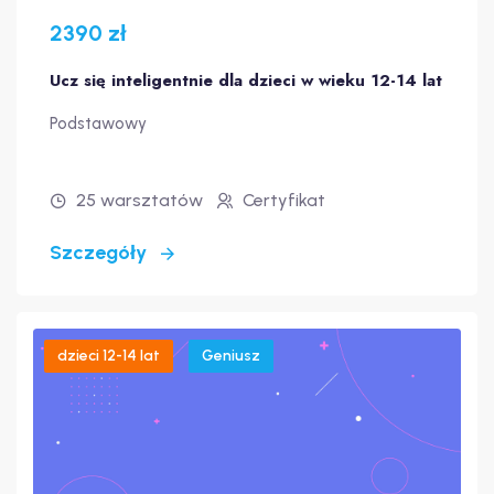
2390 zł
Ucz się inteligentnie dla dzieci w wieku 12-14 lat
Podstawowy
25 warsztatów
Certyfikat
Szczegóły
dzieci 12-14 lat
Geniusz