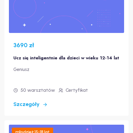
3690 zł
Ucz się inteligentnie dla dzieci w wieku 12-14 lat
Geniusz
50 warsztatów
Certyfikat
Szczegóły
młodzież 15-18 lat