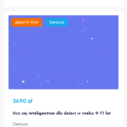
dzieci 9-11 lat
Geniusz
3690 zł
Ucz się inteligentnie dla dzieci w wieku 9-11 lat
Geniusz