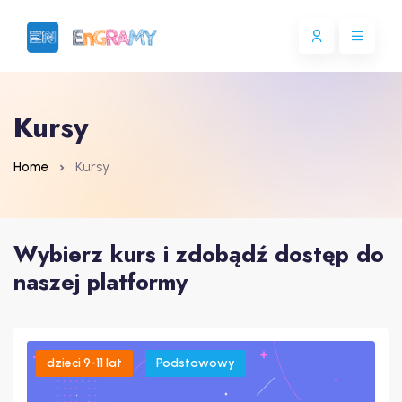
Kursy
Kursy
Home
Wybierz kurs i zdobądź dostęp do
naszej platformy
dzieci 9-11 lat
Podstawowy