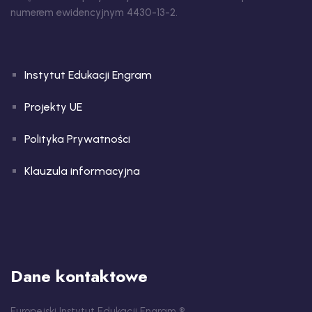
numerem ewidencyjnym 4430-13-2.
Instytut Edukacji Engram
Projekty UE
Polityka Prywatności
Klauzula informacyjna
Dane kontaktowe
Europejski Instytut Edukacji Engram ®