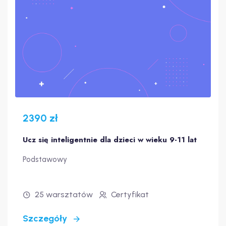
2390 zł
Ucz się inteligentnie dla dzieci w wieku 9-11 lat
Podstawowy
25 warsztatów
Certyfikat
Szczegóły