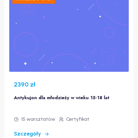
2390 zł
Antykujon dla młodzieży w wieku 15-18 lat
15 warsztatów
Certyfikat
Szczegóły